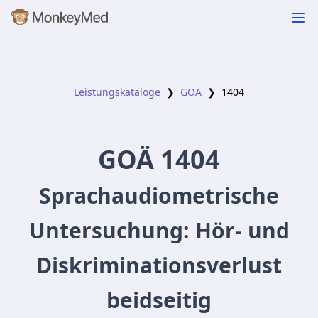
Leistungskataloge
❯
GOÄ
❯
1404
GOÄ
1404
Sprachaudiometrische
Untersuchung: Hör- und
Diskriminationsverlust
beidseitig