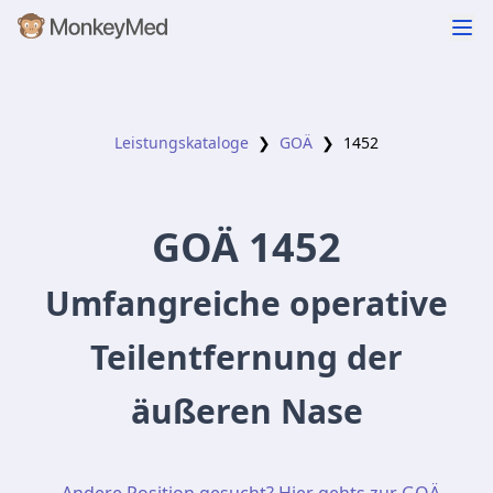
Leistungskataloge
❯
GOÄ
❯
1452
GOÄ
1452
Umfangreiche operative
Teilentfernung der
äußeren Nase