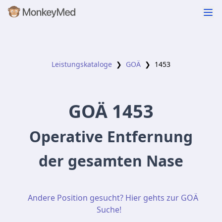
Leistungskataloge
❯
GOÄ
❯
1453
GOÄ
1453
Operative Entfernung
der gesamten Nase
Andere Position gesucht? Hier gehts zur GOÄ
Suche!