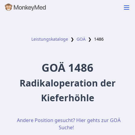
Leistungskataloge
❯
GOÄ
❯
1486
GOÄ
1486
Radikaloperation der
Kieferhöhle
Andere Position gesucht? Hier gehts zur GOÄ
Suche!