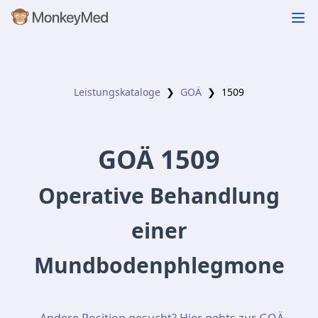
Leistungskataloge
❯
GOÄ
❯
1509
GOÄ
1509
Operative Behandlung
einer
Mundbodenphlegmone