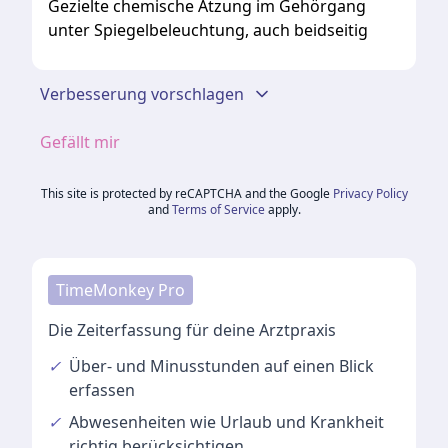
Gezielte chemische Ätzung im Gehörgang
unter Spiegelbeleuchtung, auch beidseitig
Verbesserung vorschlagen
Gefällt mir
This site is protected by reCAPTCHA and the Google
Privacy Policy
and
Terms of Service
apply.
TimeMonkey Pro
Die Zeiterfassung für deine Arztpraxis
✓
Über- und Minusstunden
auf einen Blick
erfassen
✓
Abwesenheiten
wie Urlaub und Krankheit
richtig berücksichtigen