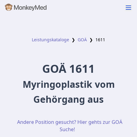
Leistungskataloge
❯
GOÄ
❯
1611
GOÄ
1611
Myringoplastik vom
Gehörgang aus
Andere Position gesucht? Hier gehts zur GOÄ
Suche!