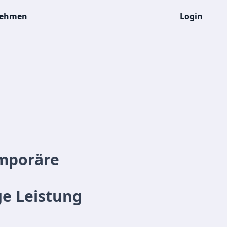
nehmen
Login
emporäre
ge Leistung