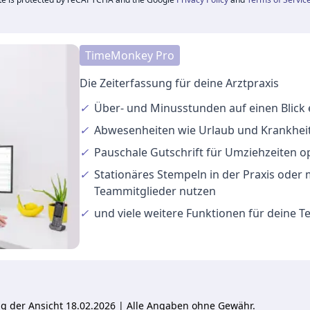
TimeMonkey Pro
Die Zeiterfassung für deine Arztpraxis
✓
Über- und Minusstunden
auf einen Blick
✓
Abwesenheiten
wie Urlaub und Krankheit
✓
Pauschale Gutschrift
für Umziehzeiten o
✓
Stationäres Stempeln
in der Praxis oder
Teammitglieder nutzen
✓
und viele
weitere Funktionen
für deine 
ung der Ansicht 18.02.2026 | Alle Angaben ohne Gewähr.