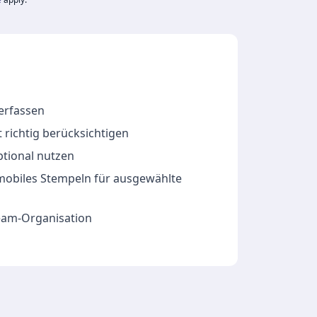
 erfassen
 richtig berücksichtigen
ptional nutzen
 mobiles Stempeln für ausgewählte
Team-Organisation