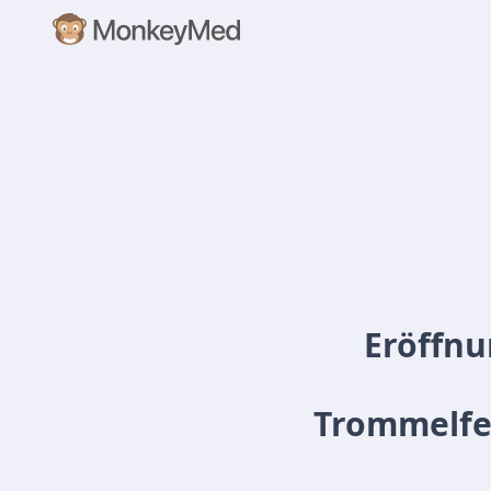
Eröffnu
Trommelfel