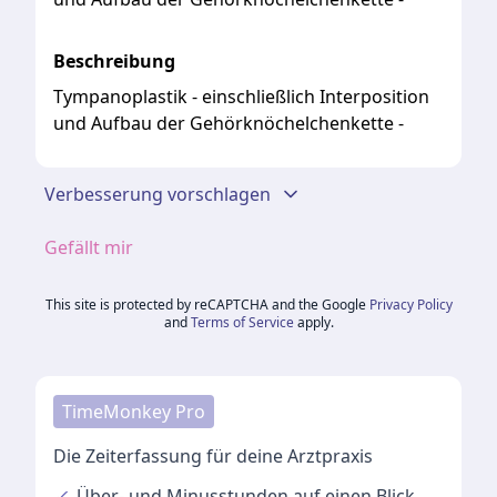
Beschreibung
Tympanoplastik - einschließlich Interposition
und Aufbau der Gehörknöchelchenkette -
Verbesserung vorschlagen
Gefällt mir
This site is protected by reCAPTCHA and the Google
Privacy Policy
and
Terms of Service
apply.
TimeMonkey Pro
Die Zeiterfassung für deine Arztpraxis
✓
Über- und Minusstunden
auf einen Blick