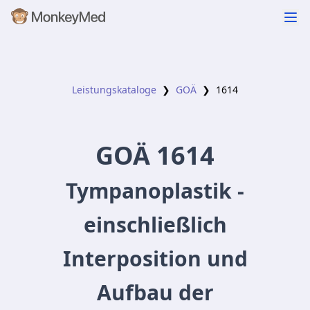
Leistungskataloge
❯
GOÄ
❯
1614
GOÄ
1614
Tympanoplastik -
einschließlich
Interposition und
Aufbau der