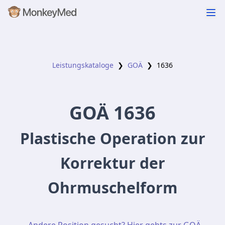
Leistungskataloge
❯
GOÄ
❯
1636
GOÄ
1636
Plastische Operation zur
Korrektur der
Ohrmuschelform