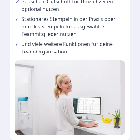
✓
Pauschale Gutschrift
für Umziehzeiten
optional nutzen
✓
Stationäres Stempeln
in der Praxis oder
mobiles Stempeln für ausgewählte
Teammitglieder nutzen
✓
und viele
weitere Funktionen
für deine
Team-Organisation