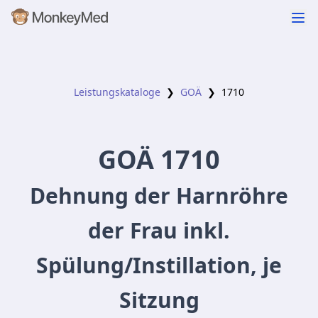
Leistungskataloge
❯
GOÄ
❯
1710
GOÄ
1710
Dehnung der Harnröhre
der Frau inkl.
Spülung/Instillation, je
Sitzung