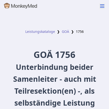
Leistungskataloge
❯
GOÄ
❯
1756
GOÄ
1756
Unterbindung beider
Samenleiter - auch mit
Teilresektion(en) -, als
selbständige Leistung