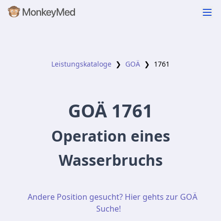
Leistungskataloge
❯
GOÄ
❯
1761
GOÄ
1761
Operation eines
Wasserbruchs
Andere Position gesucht? Hier gehts zur GOÄ
Suche!