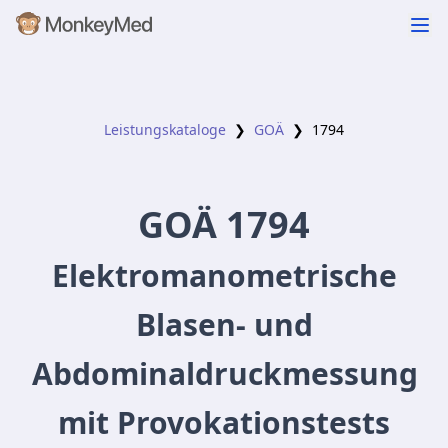
Leistungskataloge
❯
GOÄ
❯
1794
GOÄ
1794
Elektromanometrische
Blasen- und
Abdominaldruckmessung
mit Provokationstests