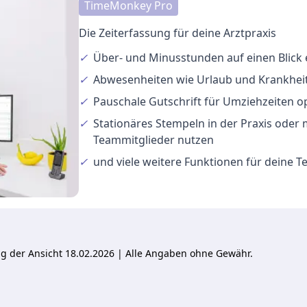
TimeMonkey Pro
Die Zeiterfassung für deine Arztpraxis
✓
Über- und Minusstunden
auf einen Blick
✓
Abwesenheiten
wie Urlaub und Krankheit
✓
Pauschale Gutschrift
für Umziehzeiten o
✓
Stationäres Stempeln
in der Praxis oder
Teammitglieder nutzen
✓
und viele
weitere Funktionen
für deine 
ung der Ansicht 18.02.2026 | Alle Angaben ohne Gewähr.