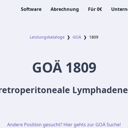
Software
Abrechnung
Für 0€
Unter
Leistungskataloge
❯
GOÄ
❯
1809
GOÄ
1809
 retroperitoneale Lymphaden
Andere Position gesucht? Hier gehts zur GOÄ Suche!