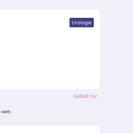
Urologie
Gefällt mir
e
apply.