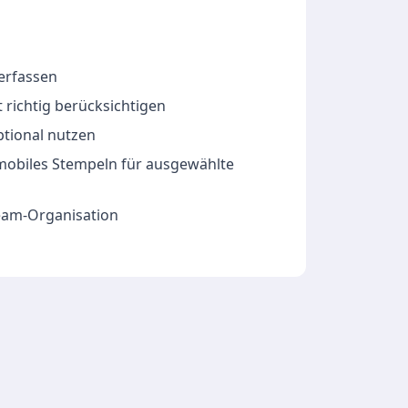
 erfassen
 richtig berücksichtigen
ptional nutzen
 mobiles Stempeln für ausgewählte
Team-Organisation