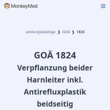
Leistungskataloge
❯
GOÄ
❯
1824
GOÄ
1824
Verpflanzung beider
Harnleiter inkl.
Antirefluxplastik
beidseitig