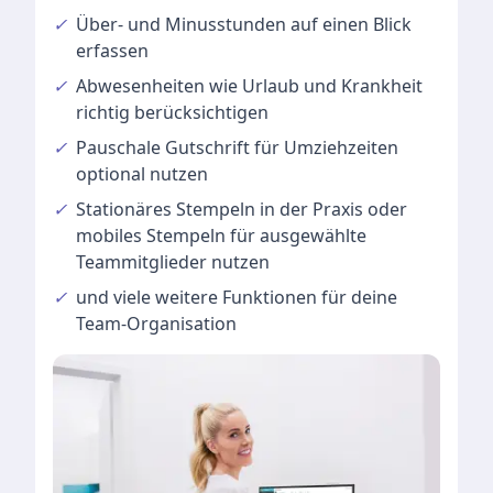
✓
Über- und Minusstunden
auf einen Blick
erfassen
✓
Abwesenheiten
wie Urlaub und Krankheit
richtig berücksichtigen
✓
Pauschale Gutschrift
für Umziehzeiten
optional nutzen
✓
Stationäres Stempeln
in der Praxis oder
mobiles Stempeln für ausgewählte
Teammitglieder nutzen
✓
und viele
weitere Funktionen
für deine
Team-Organisation