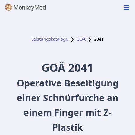
Leistungskataloge
❯
GOÄ
❯
2041
GOÄ
2041
Operative Beseitigung
einer Schnürfurche an
einem Finger mit Z-
Plastik