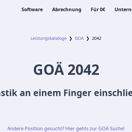
Software
Abrechnung
Für 0€
Unter
Leistungskataloge
❯
GOÄ
❯
2042
GOÄ
2042
stik an einem Finger einschli
Andere Position gesucht? Hier gehts zur GOÄ Suche!