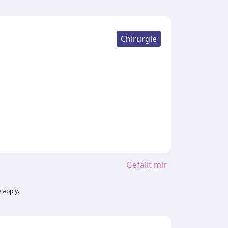
Chirurgie
Gefällt mir
e
apply.