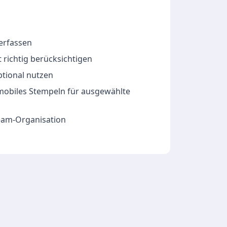
 erfassen
 richtig berücksichtigen
ptional nutzen
 mobiles Stempeln für ausgewählte
Team-Organisation