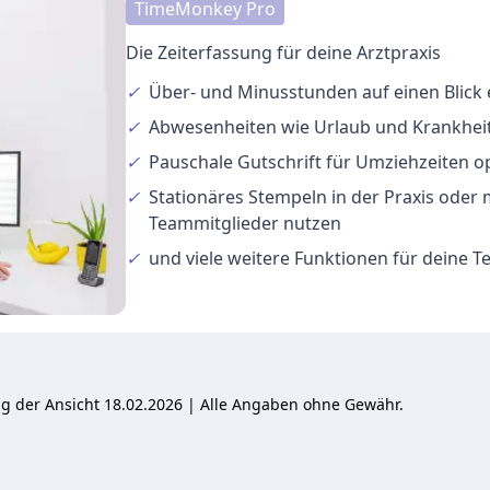
TimeMonkey Pro
Die Zeiterfassung für deine Arztpraxis
✓
Über- und Minusstunden
auf einen Blick
✓
Abwesenheiten
wie Urlaub und Krankheit
✓
Pauschale Gutschrift
für Umziehzeiten o
✓
Stationäres Stempeln
in der Praxis oder
Teammitglieder nutzen
✓
und viele
weitere Funktionen
für deine 
ung der Ansicht 18.02.2026 | Alle Angaben ohne Gewähr.