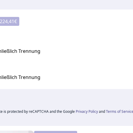
224,41
€
hließlich Trennung
hließlich Trennung
ite is protected by reCAPTCHA and the Google
Privacy Policy
and
Terms of Servic