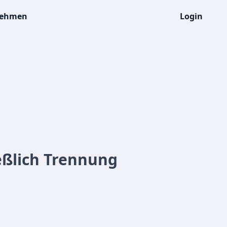
nehmen
Login
eßlich Trennung