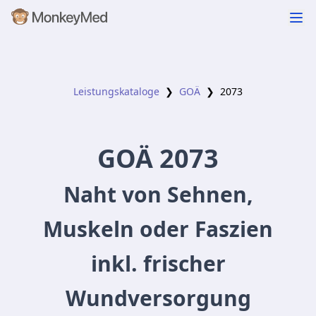
Leistungskataloge
❯
GOÄ
❯
2073
GOÄ
2073
Naht von Sehnen,
Muskeln oder Faszien
inkl. frischer
Wundversorgung