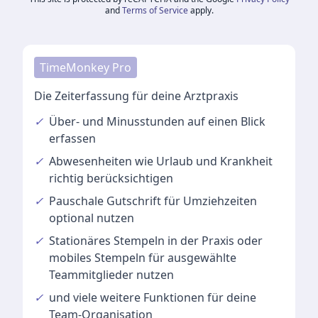
and
Terms of Service
apply.
TimeMonkey Pro
Die Zeiterfassung für deine Arztpraxis
✓
Über- und Minusstunden
auf einen Blick
erfassen
✓
Abwesenheiten
wie Urlaub und Krankheit
richtig berücksichtigen
✓
Pauschale Gutschrift
für Umziehzeiten
optional nutzen
✓
Stationäres Stempeln
in der Praxis oder
mobiles Stempeln für ausgewählte
Teammitglieder nutzen
✓
und viele
weitere Funktionen
für deine
Team-Organisation