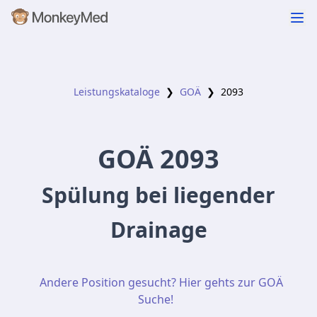
Leistungskataloge
❯
GOÄ
❯
2093
GOÄ
2093
Spülung bei liegender
Drainage
Andere Position gesucht? Hier gehts zur GOÄ
Suche!