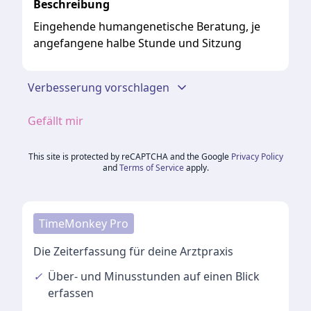
Beschreibung
Eingehende humangenetische Beratung, je
angefangene halbe Stunde und Sitzung
Verbesserung vorschlagen
Gefällt mir
This site is protected by reCAPTCHA and the Google
Privacy Policy
and
Terms of Service
apply.
TimeMonkey Pro
Die Zeiterfassung für deine Arztpraxis
✓
Über- und Minusstunden
auf einen Blick
erfassen