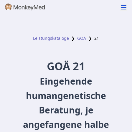
Leistungskataloge
❯
GOÄ
❯
21
GOÄ
21
Eingehende
humangenetische
Beratung, je
angefangene halbe