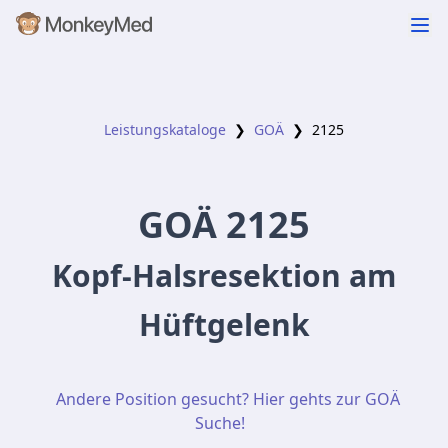
Leistungskataloge
❯
GOÄ
❯
2125
GOÄ
2125
Kopf-Halsresektion am
Hüftgelenk
Andere Position gesucht? Hier gehts zur GOÄ
Suche!