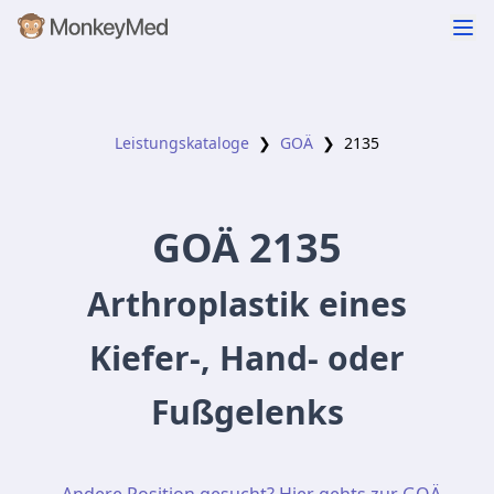
Leistungskataloge
❯
GOÄ
❯
2135
GOÄ
2135
Arthroplastik eines
Kiefer-, Hand- oder
Fußgelenks