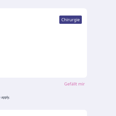
Chirurgie
Gefällt mir
e
apply.