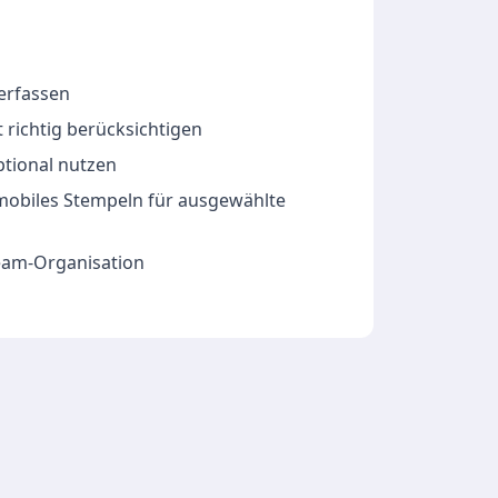
 erfassen
 richtig berücksichtigen
ptional nutzen
 mobiles Stempeln für ausgewählte
Team-Organisation