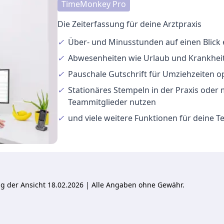
TimeMonkey Pro
Die Zeiterfassung für deine Arztpraxis
✓
Über- und Minusstunden
auf einen Blick
✓
Abwesenheiten
wie Urlaub und Krankheit
✓
Pauschale Gutschrift
für Umziehzeiten o
✓
Stationäres Stempeln
in der Praxis oder
Teammitglieder nutzen
✓
und viele
weitere Funktionen
für deine 
ung der Ansicht 18.02.2026 | Alle Angaben ohne Gewähr.