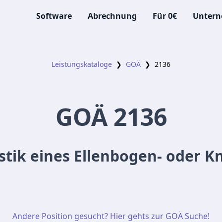
Software
Abrechnung
Für 0€
Unter
Leistungskataloge
❯
GOÄ
❯
2136
GOÄ
2136
stik eines Ellenbogen- oder K
Andere Position gesucht? Hier gehts zur GOÄ Suche!