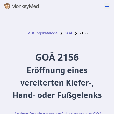
Leistungskataloge
❯
GOÄ
❯
2156
GOÄ
2156
Eröffnung eines
vereiterten Kiefer-,
Hand- oder Fußgelenks