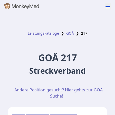
Leistungskataloge
❯
GOÄ
❯
217
GOÄ
217
Streckverband
Andere Position gesucht? Hier gehts zur GOÄ
Suche!