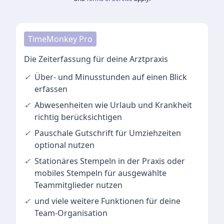
TimeMonkey Pro
Die Zeiterfassung für deine Arztpraxis
✓
Über- und Minusstunden
auf einen Blick
erfassen
✓
Abwesenheiten
wie Urlaub und Krankheit
richtig berücksichtigen
✓
Pauschale Gutschrift
für Umziehzeiten
optional nutzen
✓
Stationäres Stempeln
in der Praxis oder
mobiles Stempeln für ausgewählte
Teammitglieder nutzen
✓
und viele
weitere Funktionen
für deine
Team-Organisation