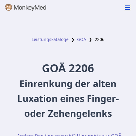
Leistungskataloge
❯
GOÄ
❯
2206
GOÄ
2206
Einrenkung der alten
Luxation eines Finger-
oder Zehengelenks