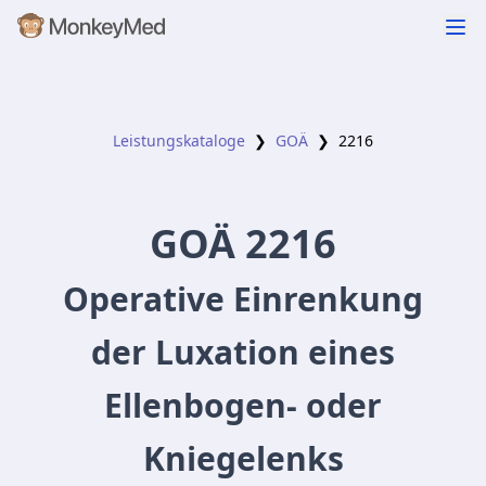
Leistungskataloge
❯
GOÄ
❯
2216
GOÄ
2216
Operative Einrenkung
der Luxation eines
Ellenbogen- oder
Kniegelenks