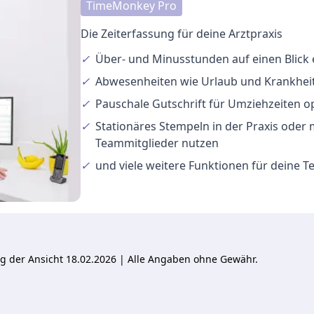
TimeMonkey Pro
Die Zeiterfassung für deine Arztpraxis
✓
Über- und Minusstunden
auf einen Blick
✓
Abwesenheiten
wie Urlaub und Krankheit
✓
Pauschale Gutschrift
für Umziehzeiten o
✓
Stationäres Stempeln
in der Praxis oder
Teammitglieder nutzen
✓
und viele
weitere Funktionen
für deine 
ung der Ansicht 18.02.2026 | Alle Angaben ohne Gewähr.