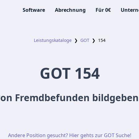
Software
Abrechnung
Für 0€
Unter
Leistungskataloge
❯
GOT
❯
154
GOT
154
on Fremdbefunden bildgeben
Andere Position gesucht? Hier gehts zur GOT Suche!