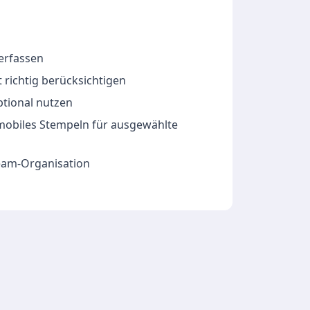
 erfassen
 richtig berücksichtigen
ptional nutzen
 mobiles Stempeln für ausgewählte
Team-Organisation