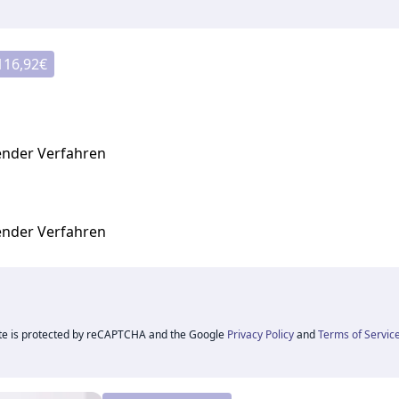
116,92
€
nder Verfahren
nder Verfahren
ite is protected by reCAPTCHA and the Google
Privacy Policy
and
Terms of Servic