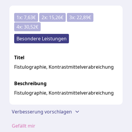
1
x:
7,63
€
2
x:
15,26
€
3
x:
22,89
€
4
x:
30,52
€
Besondere Leistungen
Titel
Fistulographie, Kontrastmittelverabreichung
Beschreibung
Fistulographie, Kontrastmittelverabreichung
Verbesserung vorschlagen
Gefällt mir