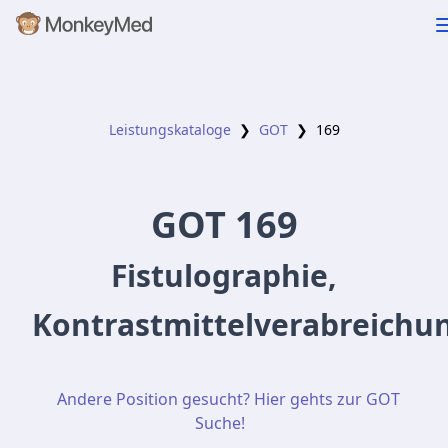
Leistungskataloge
❯
GOT
❯
169
GOT
169
Fistulographie,
Kontrastmittelverabreichu
Andere Position gesucht? Hier gehts zur GOT
Suche!