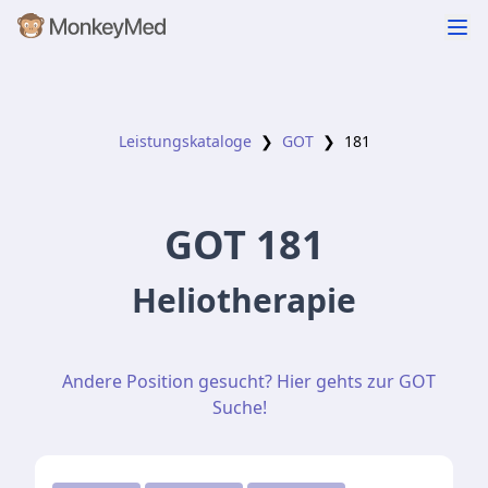
Leistungskataloge
❯
GOT
❯
181
GOT
181
Heliotherapie
Andere Position gesucht? Hier gehts zur GOT
Suche!