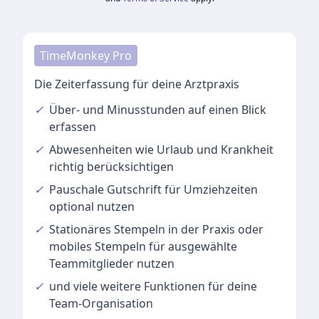
TimeMonkey Pro
Die Zeiterfassung für deine Arztpraxis
✓
Über- und Minusstunden
auf einen Blick
erfassen
✓
Abwesenheiten
wie Urlaub und Krankheit
richtig berücksichtigen
✓
Pauschale Gutschrift
für Umziehzeiten
optional nutzen
✓
Stationäres Stempeln
in der Praxis oder
mobiles Stempeln für ausgewählte
Teammitglieder nutzen
✓
und viele
weitere Funktionen
für deine
Team-Organisation