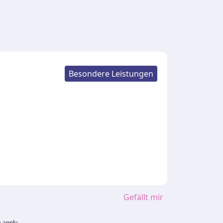
Besondere Leistungen
Gefällt mir
e
apply.