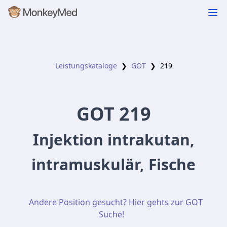
Leistungskataloge
❯
GOT
❯
219
GOT
219
Injektion intrakutan,
intramuskulär, Fische
Andere Position gesucht? Hier gehts zur GOT
Suche!