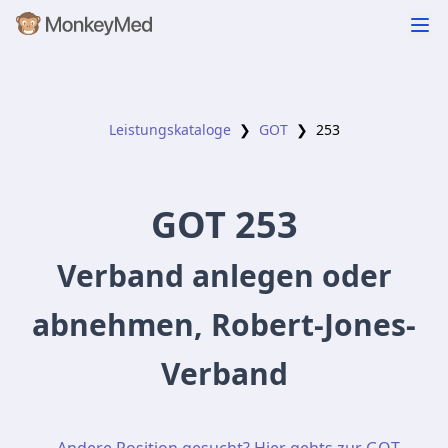
Leistungskataloge
❯
GOT
❯
253
GOT
253
Verband anlegen oder
abnehmen, Robert-Jones-
Verband