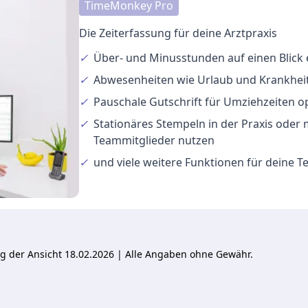
TimeMonkey Pro
Die Zeiterfassung für deine Arztpraxis
✓
Über- und Minusstunden
auf einen Blick
✓
Abwesenheiten
wie Urlaub und Krankheit
✓
Pauschale Gutschrift
für Umziehzeiten o
✓
Stationäres Stempeln
in der Praxis oder
Teammitglieder nutzen
✓
und viele
weitere Funktionen
für deine 
ung der Ansicht 18.02.2026 | Alle Angaben ohne Gewähr.