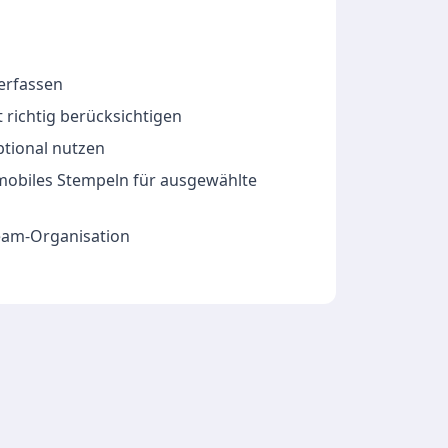
 erfassen
 richtig berücksichtigen
ptional nutzen
 mobiles Stempeln für ausgewählte
Team-Organisation