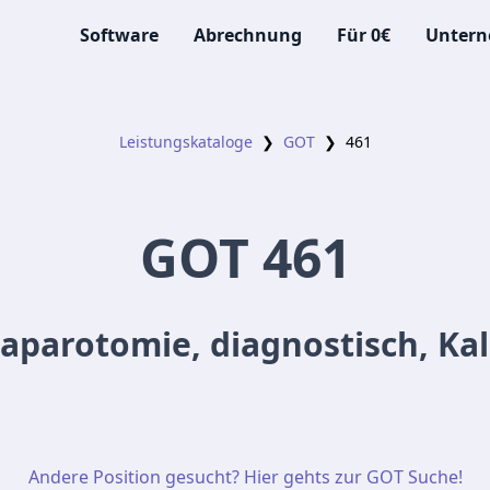
Software
Abrechnung
Für 0€
Unter
Leistungskataloge
❯
GOT
❯
461
GOT
461
aparotomie, diagnostisch, Ka
Andere Position gesucht? Hier gehts zur GOT Suche!