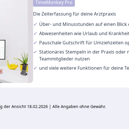
TimeMonkey Pro
Die Zeiterfassung für deine Arztpraxis
✓
Über- und Minusstunden
auf einen Blick
✓
Abwesenheiten
wie Urlaub und Krankheit
✓
Pauschale Gutschrift
für Umziehzeiten o
✓
Stationäres Stempeln
in der Praxis oder
Teammitglieder nutzen
✓
und viele
weitere Funktionen
für deine 
ung der Ansicht 18.02.2026 | Alle Angaben ohne Gewähr.