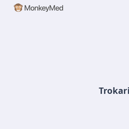
Trokar