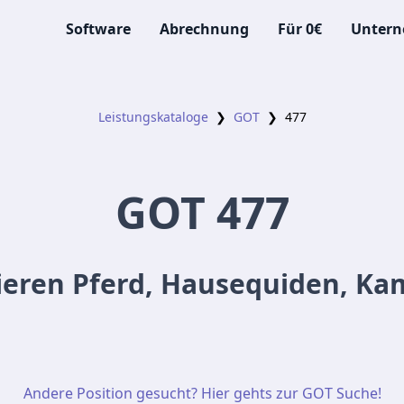
Software
Abrechnung
Für 0€
Unter
Leistungskataloge
❯
GOT
❯
477
GOT
477
ieren Pferd, Hausequiden, Ka
Andere Position gesucht? Hier gehts zur GOT Suche!