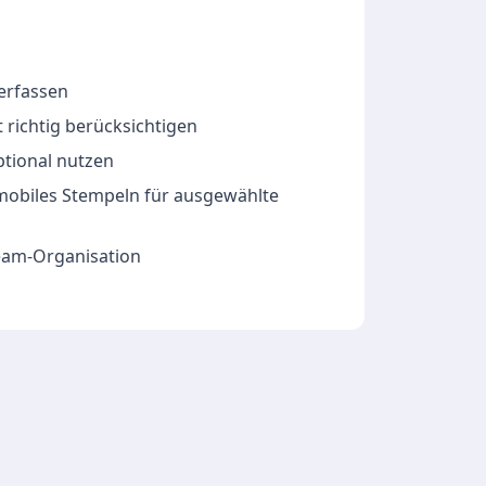
 erfassen
 richtig berücksichtigen
ptional nutzen
 mobiles Stempeln für ausgewählte
Team-Organisation