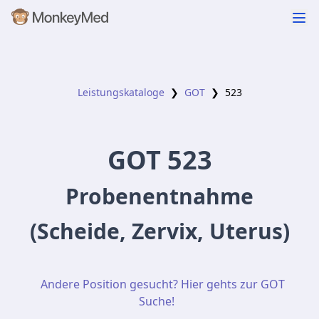
Leistungskataloge
❯
GOT
❯
523
GOT
523
Probenentnahme
(Scheide, Zervix, Uterus)
Andere Position gesucht? Hier gehts zur GOT
Suche!