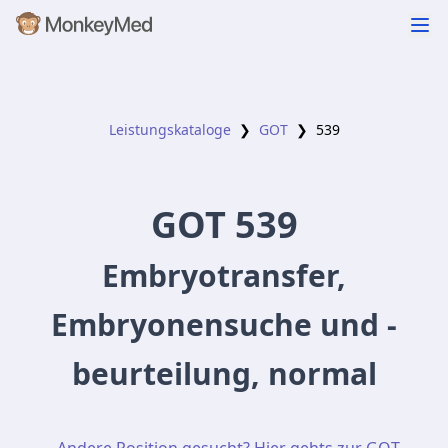
Leistungskataloge
❯
GOT
❯
539
GOT
539
Embryotransfer,
Embryonensuche und -
beurteilung, normal