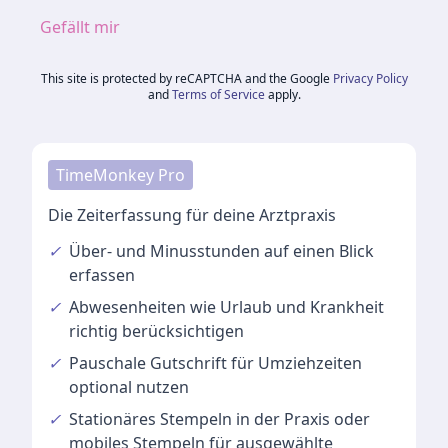
Gefällt mir
This site is protected by reCAPTCHA and the Google
Privacy Policy
and
Terms of Service
apply.
TimeMonkey Pro
Die Zeiterfassung für deine Arztpraxis
✓
Über- und Minusstunden
auf einen Blick
erfassen
✓
Abwesenheiten
wie Urlaub und Krankheit
richtig berücksichtigen
✓
Pauschale Gutschrift
für Umziehzeiten
optional nutzen
✓
Stationäres Stempeln
in der Praxis oder
mobiles Stempeln für ausgewählte