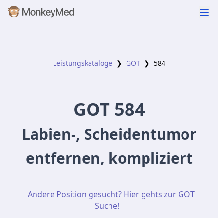
Leistungskataloge
❯
GOT
❯
584
GOT
584
Labien-, Scheidentumor
entfernen, kompliziert
Andere Position gesucht? Hier gehts zur GOT
Suche!