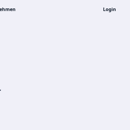
nehmen
Login
r