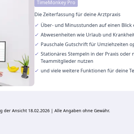
TimeMonkey Pro
Die Zeiterfassung für deine Arztpraxis
✓
Über- und Minusstunden
auf einen Blick
✓
Abwesenheiten
wie Urlaub und Krankheit
✓
Pauschale Gutschrift
für Umziehzeiten o
✓
Stationäres Stempeln
in der Praxis oder
Teammitglieder nutzen
✓
und viele
weitere Funktionen
für deine 
ung der Ansicht 18.02.2026 | Alle Angaben ohne Gewähr.