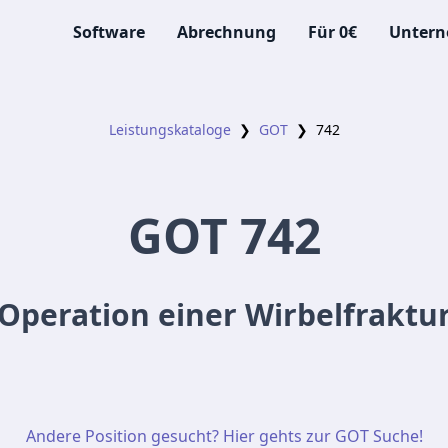
Software
Abrechnung
Für 0€
Unter
Leistungskataloge
❯
GOT
❯
742
GOT
742
Operation einer Wirbelfraktu
Andere Position gesucht? Hier gehts zur GOT Suche!