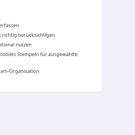
 erfassen
 richtig berücksichtigen
ptional nutzen
 mobiles Stempeln für ausgewählte
Team-Organisation