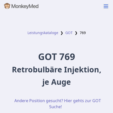
Leistungskataloge
❯
GOT
❯
769
GOT
769
Retrobulbäre Injektion,
je Auge
Andere Position gesucht? Hier gehts zur GOT
Suche!