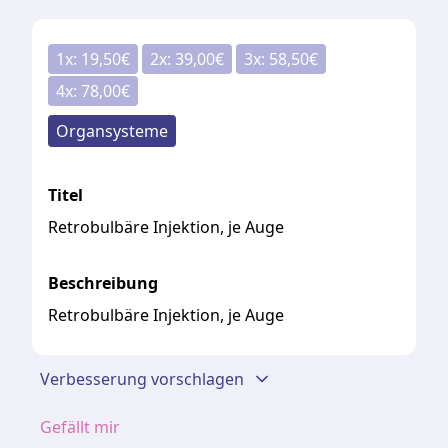
1
x:
19,50
€
2
x:
39,00
€
3
x:
58,50
€
4
x:
78,00
€
Organsysteme
Titel
Retrobulbäre Injektion, je Auge
Beschreibung
Retrobulbäre Injektion, je Auge
Verbesserung vorschlagen
Gefällt mir