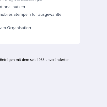
ptional nutzen
 mobiles Stempeln für ausgewählte
Team-Organisation
-Beträgen mit dem seit 1988 unveränderten