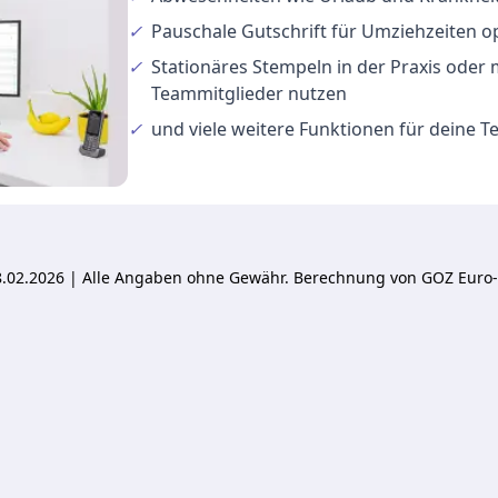
✓
Pauschale Gutschrift
für Umziehzeiten o
✓
Stationäres Stempeln
in der Praxis oder
Teammitglieder nutzen
✓
und viele
weitere Funktionen
für deine 
 18.02.2026 | Alle Angaben ohne Gewähr. Berechnung von GOZ Euro