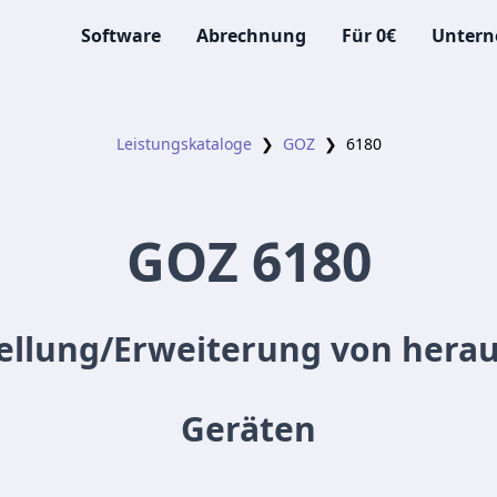
Software
Abrechnung
Für 0€
Unter
Leistungskataloge
❯
GOZ
❯
6180
GOZ
6180
ellung/Erweiterung von her
Geräten