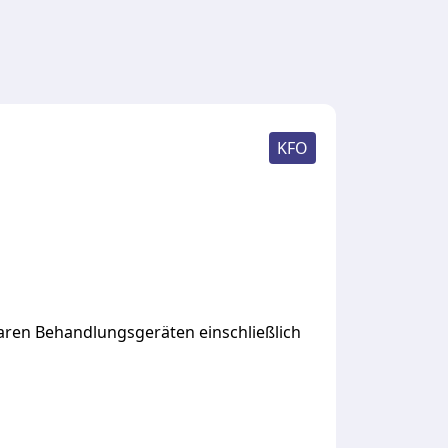
KFO
aren
Behandlungsgeräten
einschließlich