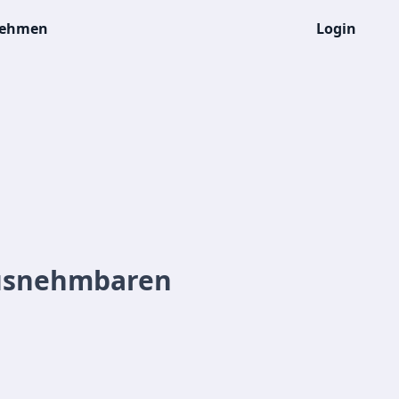
nehmen
Login
ausnehmbaren