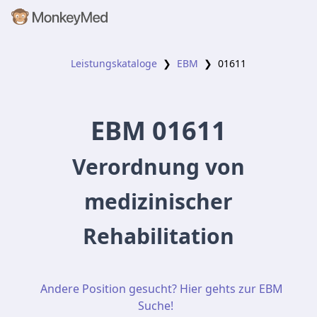
Leistungskataloge
❯
EBM
❯
01611
EBM
01611
Verordnung von
medizinischer
Rehabilitation
Andere Position gesucht? Hier gehts zur EBM
Suche!