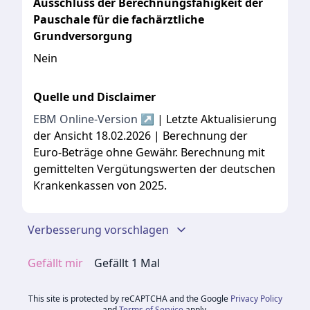
Ausschluss der Berechnungsfähigkeit der
Pauschale für die fachärztliche
Grundversorgung
Nein
Quelle und Disclaimer
EBM Online-Version ↗
| Letzte Aktualisierung
der Ansicht 18.02.2026 | Berechnung der
Euro-Beträge ohne Gewähr. Berechnung mit
gemittelten Vergütungswerten der deutschen
Krankenkassen von 2025.
Verbesserung vorschlagen
Gefällt mir
Gefällt
1
Mal
This site is protected by reCAPTCHA and the Google
Privacy Policy
and
Terms of Service
apply.