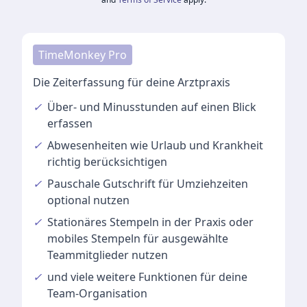
TimeMonkey Pro
Die Zeiterfassung für deine Arztpraxis
✓
Über- und Minusstunden
auf einen Blick
erfassen
✓
Abwesenheiten
wie Urlaub und Krankheit
richtig berücksichtigen
✓
Pauschale Gutschrift
für Umziehzeiten
optional nutzen
✓
Stationäres Stempeln
in der Praxis oder
mobiles Stempeln für ausgewählte
Teammitglieder nutzen
✓
und viele
weitere Funktionen
für deine
Team-Organisation