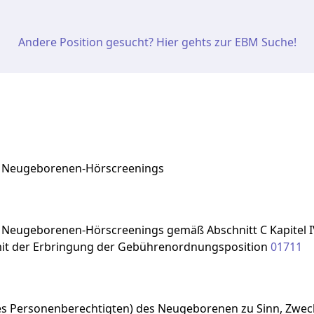
Andere Position gesucht? Hier gehts zur EBM Suche!
s Neugeborenen-Hörscreenings
s
Neugeborenen-Hörscreenings
gemäß
Abschnitt
C
Kapitel
it
der
Erbringung
der
Gebührenordnungsposition
01711
nes Personenberechtigten) des Neugeborenen zu Sinn, Zwec