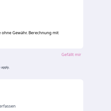
ge ohne Gewähr. Berechnung mit
Gefällt mir
e
apply.
 erfassen