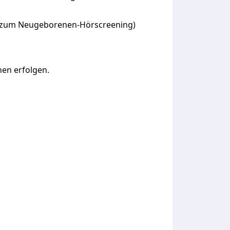
BA zum Neugeborenen-Hörscreening)
nen
erfolgen.