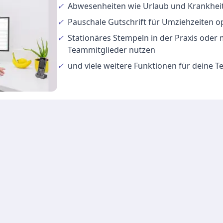
✓
Abwesenheiten
wie Urlaub und Krankheit
✓
Pauschale Gutschrift
für Umziehzeiten o
✓
Stationäres Stempeln
in der Praxis oder
Teammitglieder nutzen
✓
und viele
weitere Funktionen
für deine 