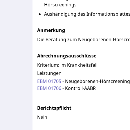
Hörscreenings
Aushändigung des Informationsblattes
Anmerkung
Die
Beratung
zum
Neugeborenen-Hörscr
Abrechnungsausschlüsse
Kriterium:
im Krankheitsfall
Leistungen
EBM
01705
-
Neugeborenen-Hörscreening
EBM
01706
-
Kontroll-AABR
Berichtspflicht
Nein