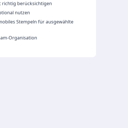
 richtig berücksichtigen
ptional nutzen
 mobiles Stempeln für ausgewählte
Team-Organisation