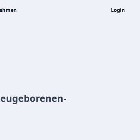
nehmen
Login
Neugeborenen-