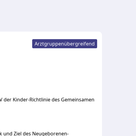
Arztgruppenübergreifend
IV
der
Kinder-Richtlinie
des
Gemeinsamen
k und Ziel des Neugeborenen-