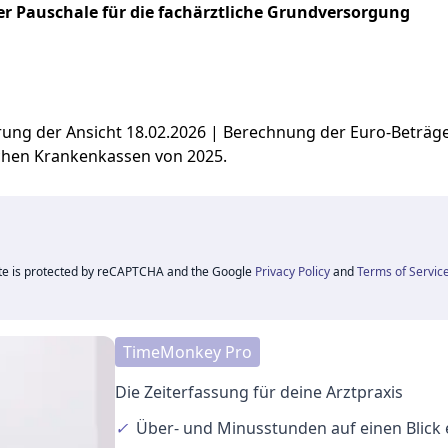
r Pauschale für die fachärztliche Grundversorgung
ierung der Ansicht 18.02.2026 | Berechnung der Euro-Beträ
chen Krankenkassen von 2025.
ite is protected by reCAPTCHA and the Google
Privacy Policy
and
Terms of Servic
TimeMonkey Pro
Die Zeiterfassung für deine Arztpraxis
✓
Über- und Minusstunden
auf einen Blick