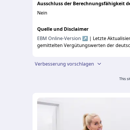
Ausschluss der Berechnungsfähigkeit de
Nein
Quelle und Disclaimer
EBM Online-Version ↗
| Letzte Aktualis
gemittelten Vergütungswerten der deuts
Verbesserung vorschlagen
This s