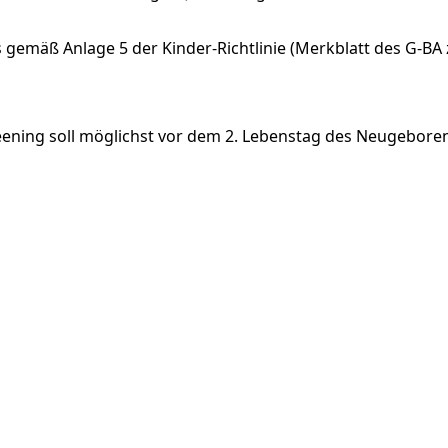
 gemäß Anlage 5 der Kinder-Richtlinie (Merkblatt des G-
eening
soll
möglichst
vor
dem
2.
Lebenstag
des
Neugebore