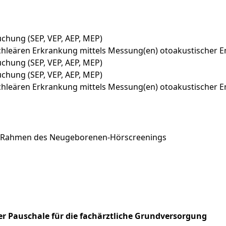
chung (SEP, VEP, AEP, MEP)
ochleären Erkrankung mittels Messung(en) otoakustischer 
chung (SEP, VEP, AEP, MEP)
chung (SEP, VEP, AEP, MEP)
ochleären Erkrankung mittels Messung(en) otoakustischer 
im Rahmen des Neugeborenen-Hörscreenings
r Pauschale für die fachärztliche Grundversorgung