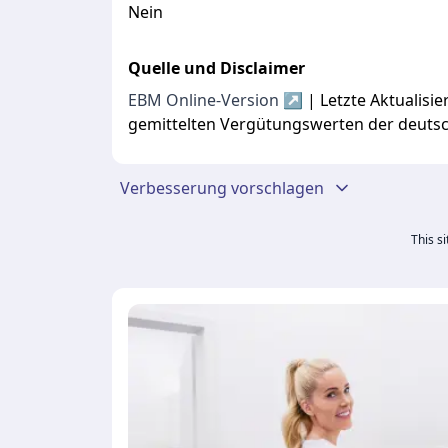
Nein
Quelle und Disclaimer
EBM Online-Version ↗
| Letzte Aktualis
gemittelten Vergütungswerten der deuts
Verbesserung vorschlagen
This s