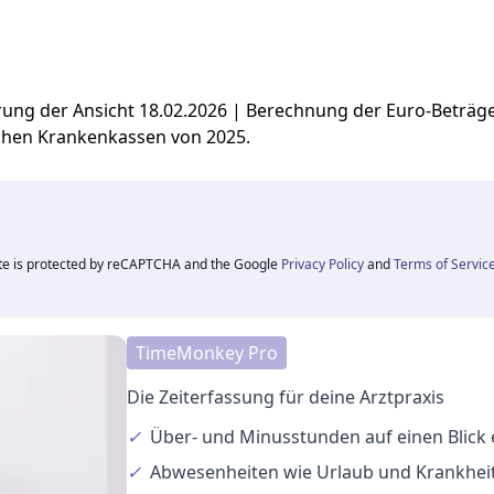
ierung der Ansicht 18.02.2026 | Berechnung der Euro-Beträ
chen Krankenkassen von 2025.
ite is protected by reCAPTCHA and the Google
Privacy Policy
and
Terms of Servic
TimeMonkey Pro
Die Zeiterfassung für deine Arztpraxis
✓
Über- und Minusstunden
auf einen Blick
✓
Abwesenheiten
wie Urlaub und Krankheit