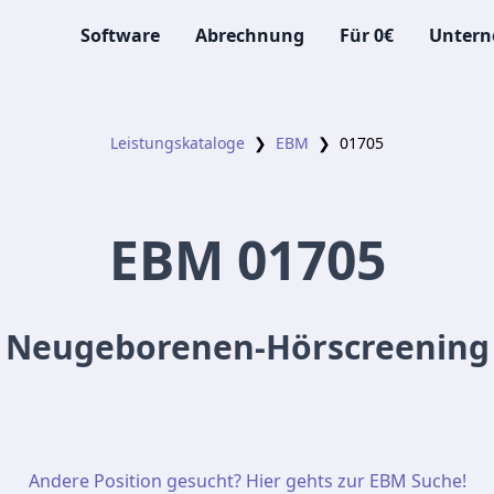
Software
Abrechnung
Für 0€
Unter
Leistungskataloge
❯
EBM
❯
01705
EBM
01705
Neugeborenen-Hörscreening
Andere Position gesucht? Hier gehts zur EBM Suche!