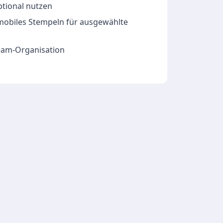
ptional nutzen
 mobiles Stempeln für ausgewählte
Team-Organisation