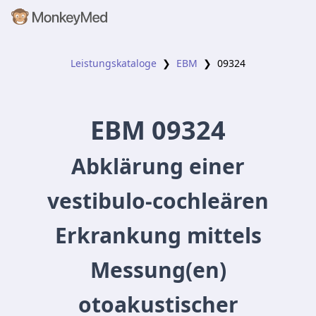
Leistungskataloge
❯
EBM
❯
09324
EBM
09324
Abklärung einer
vestibulo-cochleären
Erkrankung mittels
Messung(en)
otoakustischer