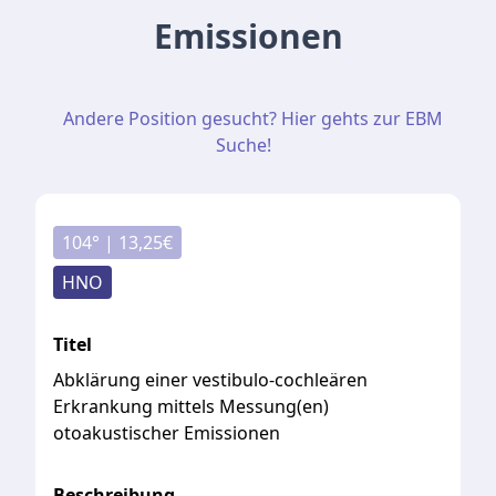
Emissionen
Andere Position gesucht? Hier gehts zur EBM
Suche!
104
° |
13,25
€
HNO
Titel
Abklärung einer vestibulo-cochleären
Erkrankung mittels Messung(en)
otoakustischer Emissionen
Beschreibung