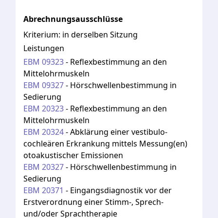
Abrechnungsausschlüsse
Kriterium:
in derselben Sitzung
Leistungen
EBM
09323
-
Reflexbestimmung an den
Mittelohrmuskeln
EBM
09327
-
Hörschwellenbestimmung in
Sedierung
EBM
20323
-
Reflexbestimmung an den
Mittelohrmuskeln
EBM
20324
-
Abklärung einer vestibulo-
cochleären Erkrankung mittels Messung(en)
otoakustischer Emissionen
EBM
20327
-
Hörschwellenbestimmung in
Sedierung
EBM
20371
-
Eingangsdiagnostik vor der
Erstverordnung einer Stimm-, Sprech-
und/oder Sprachtherapie