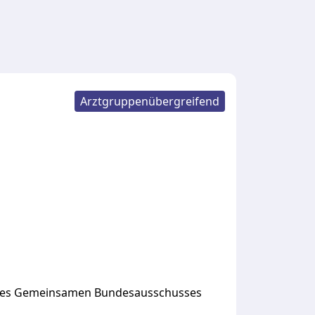
Arztgruppenübergreifend
 des Gemeinsamen Bundesausschusses