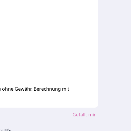
ge ohne Gewähr. Berechnung mit
Gefällt mir
e
apply.