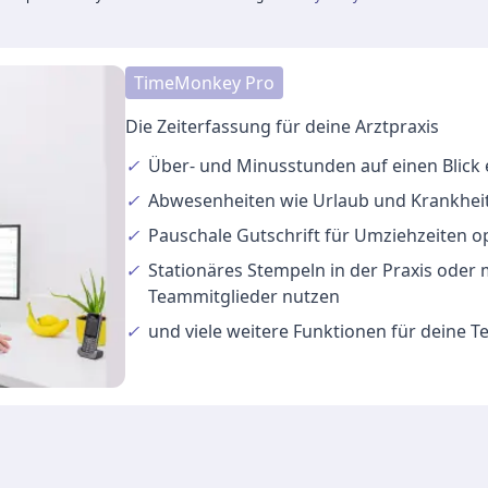
TimeMonkey Pro
Die Zeiterfassung für deine Arztpraxis
✓
Über- und Minusstunden
auf einen Blick
✓
Abwesenheiten
wie Urlaub und Krankheit
✓
Pauschale Gutschrift
für Umziehzeiten o
✓
Stationäres Stempeln
in der Praxis oder
Teammitglieder nutzen
✓
und viele
weitere Funktionen
für deine 