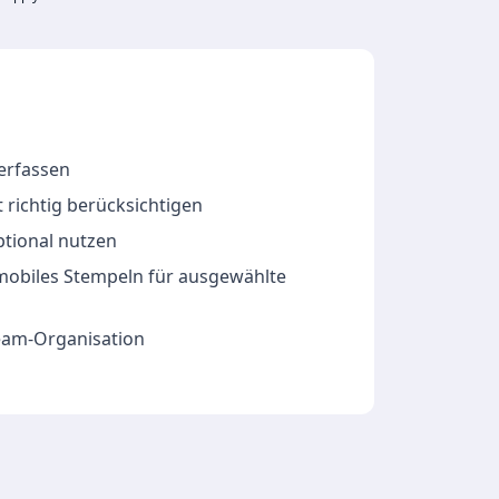
 erfassen
 richtig berücksichtigen
ptional nutzen
 mobiles Stempeln für ausgewählte
Team-Organisation