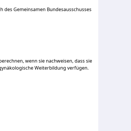
uch des Gemeinsamen Bundesausschusses
berechnen,
wenn
sie
nachweisen,
dass
sie
gynäkologische
Weiterbildung
verfügen.