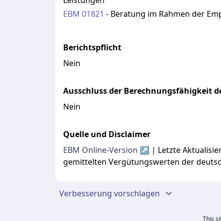
Leistungen
EBM
01821
-
Beratung im Rahmen der Em
Berichtspflicht
Nein
Ausschluss der Berechnungsfähigkeit de
Nein
Quelle und Disclaimer
EBM Online-Version ↗
| Letzte Aktualis
gemittelten Vergütungswerten der deuts
Verbesserung vorschlagen
This s