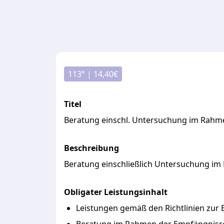
113
° |
14,40
€
Titel
Beratung einschl. Untersuchung im Rahm
Beschreibung
Beratung
einschließlich
Untersuchung
im
Obligater Leistungsinhalt
Leistungen gemäß den Richtlinien z