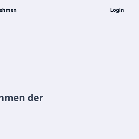
nehmen
Login
ahmen der