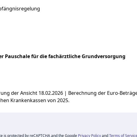
pfängnisregelung
r Pauschale für die fachärztliche Grundversorgung
ierung der Ansicht 18.02.2026 | Berechnung der Euro-Beträ
chen Krankenkassen von 2025.
ite is protected by reCAPTCHA and the Google
Privacy Policy
and
Terms of Servic