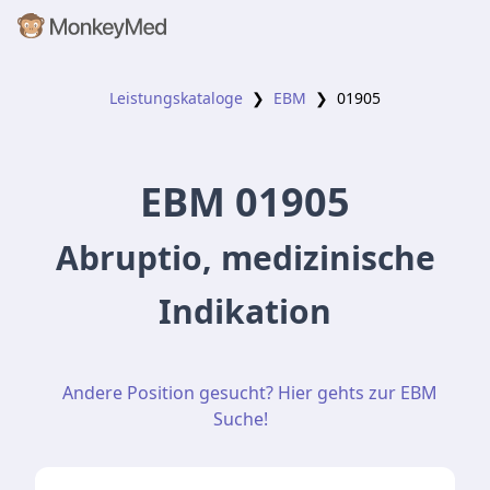
Leistungskataloge
❯
EBM
❯
01905
EBM
01905
Abruptio, medizinische
Indikation
Andere Position gesucht? Hier gehts zur EBM
Suche!