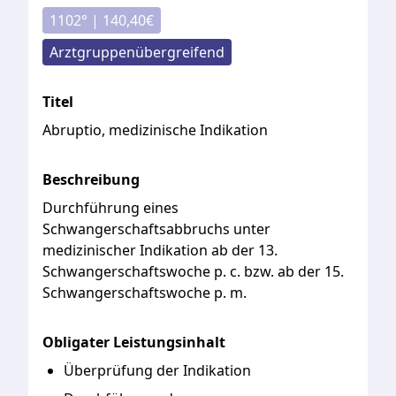
1102
° |
140,40
€
Arztgruppenübergreifend
Titel
Abruptio, medizinische Indikation
Beschreibung
Durchführung
eines
Schwangerschaftsabbruchs
unter
medizinischer
Indikation
ab
der
13.
Schwangerschaftswoche
p.
c.
bzw.
ab
der
15.
Schwangerschaftswoche
p.
m.
Obligater Leistungsinhalt
Überprüfung der Indikation