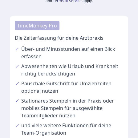
and
Terms of Service
apply.
TimeMonkey Pro
Die Zeiterfassung für deine Arztpraxis
✓
Über- und Minusstunden
auf einen Blick
erfassen
✓
Abwesenheiten
wie Urlaub und Krankheit
richtig berücksichtigen
✓
Pauschale Gutschrift
für Umziehzeiten
optional nutzen
✓
Stationäres Stempeln
in der Praxis oder
mobiles Stempeln für ausgewählte
Teammitglieder nutzen
✓
und viele
weitere Funktionen
für deine
Team-Organisation