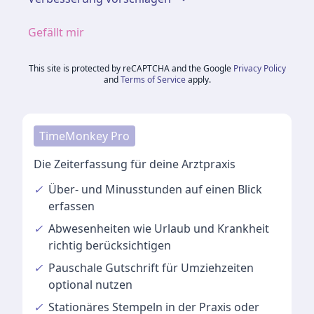
Gefällt mir
This site is protected by reCAPTCHA and the Google
Privacy Policy
and
Terms of Service
apply.
TimeMonkey Pro
Die Zeiterfassung für deine Arztpraxis
✓
Über- und Minusstunden
auf einen Blick
erfassen
✓
Abwesenheiten
wie Urlaub und Krankheit
richtig berücksichtigen
✓
Pauschale Gutschrift
für Umziehzeiten
optional nutzen
✓
Stationäres Stempeln
in der Praxis oder