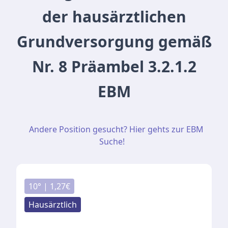
der hausärztlichen
Grundversorgung gemäß
Nr. 8 Präambel 3.2.1.2
EBM
Andere Position gesucht? Hier gehts zur EBM
Suche!
10
° |
1,27
€
Hausärztlich