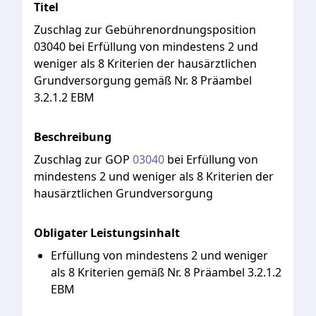
Titel
Zuschlag zur Gebührenordnungsposition
03040 bei Erfüllung von mindestens 2 und
weniger als 8 Kriterien der hausärztlichen
Grundversorgung gemäß Nr. 8 Präambel
3.2.1.2 EBM
Beschreibung
Zuschlag
zur
GOP
03040
bei
Erfüllung
von
mindestens
2
und
weniger
als
8
Kriterien
der
hausärztlichen
Grundversorgung
Obligater Leistungsinhalt
Erfüllung von mindestens 2 und weniger
als 8 Kriterien gemäß Nr. 8 Präambel 3.2.1.2
EBM