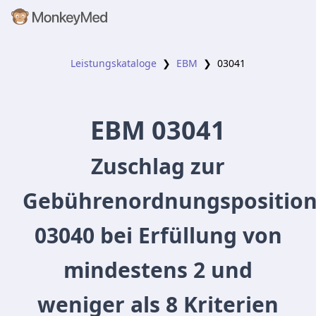
Leistungskataloge
❯
EBM
❯
03041
EBM
03041
Zuschlag zur
Gebührenordnungspositio
03040 bei Erfüllung von
mindestens 2 und
weniger als 8 Kriterien